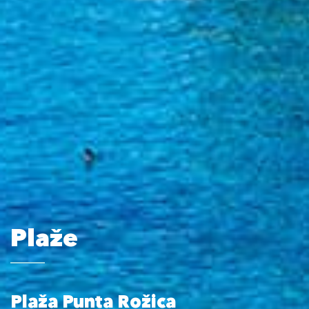
Plaže
Plaža Punta Rožica