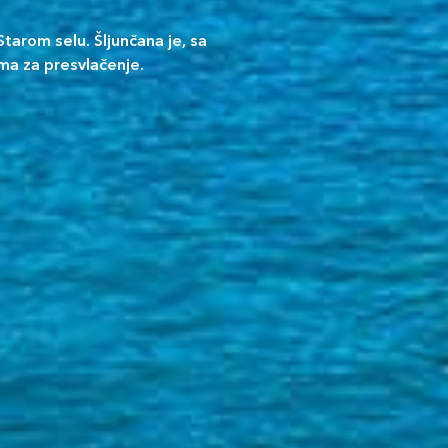
Starom selu. Šljunčana je, sa
ma za presvlačenje.