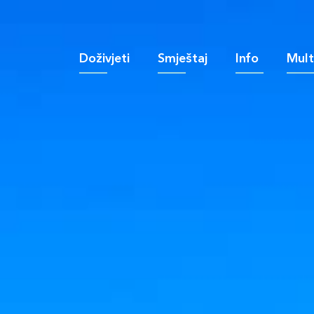
(current)
Doživjeti
Smještaj
Info
Mult