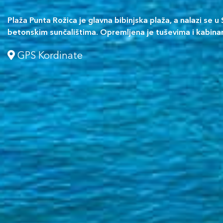
Plaža Punta Rožica je glavna bibinjska plaža, a nalazi se u 
betonskim sunčalištima. Opremljena je tuševima i kabina
GPS Kordinate