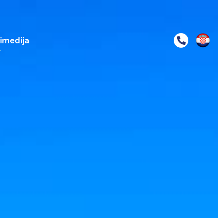
imedija