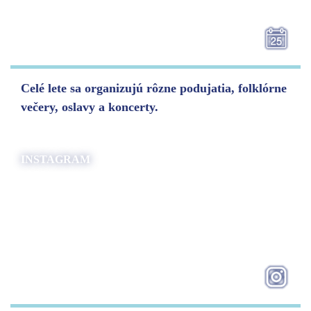
Celé lete sa organizujú rôzne podujatia, folklórne
večery, oslavy a koncerty.
INSTAGRAM