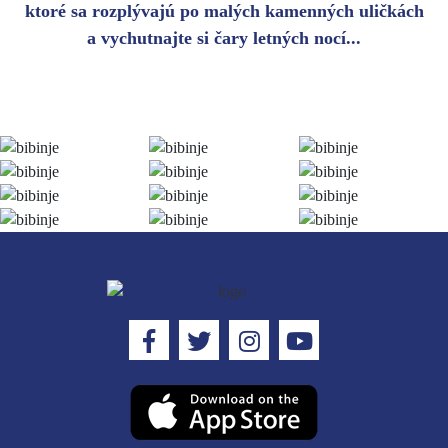
ktoré sa rozplývajú po malých kamenných uličkách
a vychutnajte si čary letných nocí...