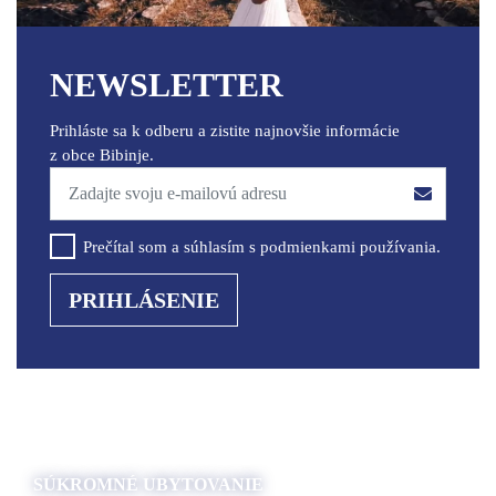
NEWSLETTER
Prihláste sa k odberu a zistite najnovšie informácie
z obce Bibinje.
Prečítal som a súhlasím s podmienkami používania.
PRIHLÁSENIE
SÚKROMNÉ UBYTOVANIE