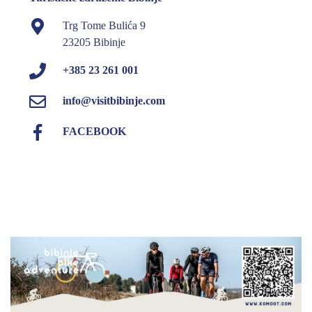
Trg Tome Bulića 9
23205 Bibinje
+385 23 261 001
info@visitbibinje.com
FACEBOOK