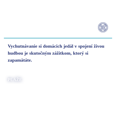
Vychutnávanie si domácich jedál v spojení živou
hudbou je skutočným zážitkom, ktorý si
zapamätáte.
PLÁŽE