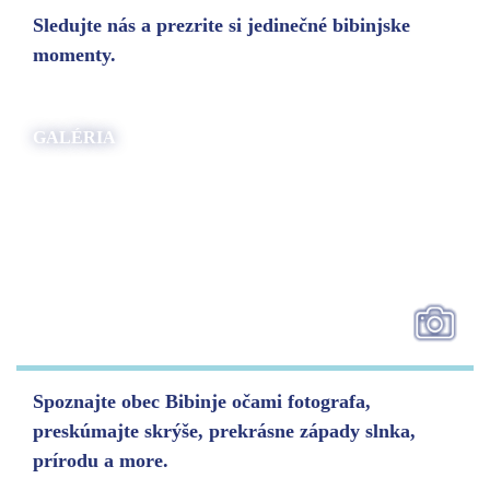
Sledujte nás a prezrite si jedinečné bibinjske
momenty.
GALÉRIA
Spoznajte obec Bibinje očami fotografa,
preskúmajte skrýše, prekrásne západy slnka,
prírodu a more.