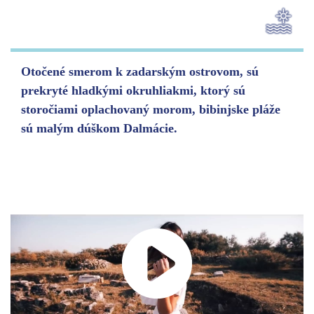
Otočené smerom k zadarským ostrovom, sú
prekryté hladkými okruhliakmi, ktorý sú
storočiami oplachovaný morom, bibinjske pláže
sú malým dúškom Dalmácie.