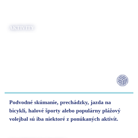
AKTIVITY
Podvodné skúmanie, prechádzky, jazda na
bicykli, halové športy alebo populárny plážový
volejbal sú iba niektoré z ponúkaných aktivít.