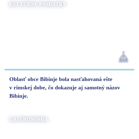
KULTÚRNE PAMIATKY
Oblasť obce Bibinje bola nasťahovaná ešte
v rímskej dobe, čo dokazuje aj samotný názov
Bibinje.
GASTRONÓMIA