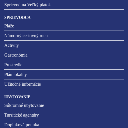
Sprievod na Veľký piatok
SPRIEVODCA
Pláže
Námorný cestovný ruch
Activity
Gastronómia
Prostredie
Plán lokality
Užitočné informácie
UBYTOVANIE
Súkromné ubytovanie
Tursitické agentúry
Doplnková ponuka