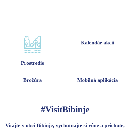
Kalendár akcií
Prostredie
Brožúra
Mobilná aplikácia
#VisitBibinje
Vitajte v obci Bibinje, vychutnajte si vône a príchute,