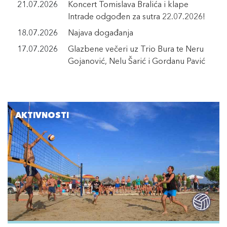
21.07.2026
Koncert Tomislava Bralića i klape
Intrade odgođen za sutra 22.07.2026!
18.07.2026
Najava događanja
17.07.2026
Glazbene večeri uz Trio Bura te Neru
Gojanović, Nelu Šarić i Gordanu Pavić
AKTIVNOSTI