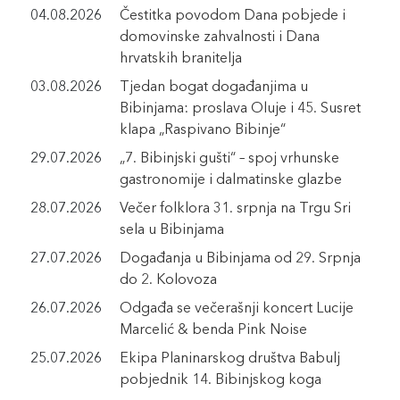
04.08.2026
Čestitka povodom Dana pobjede i
domovinske zahvalnosti i Dana
hrvatskih branitelja
03.08.2026
Tjedan bogat događanjima u
Bibinjama: proslava Oluje i 45. Susret
klapa „Raspivano Bibinje“
29.07.2026
„7. Bibinjski gušti“ – spoj vrhunske
gastronomije i dalmatinske glazbe
28.07.2026
Večer folklora 31. srpnja na Trgu Sri
sela u Bibinjama
27.07.2026
Događanja u Bibinjama od 29. Srpnja
do 2. Kolovoza
26.07.2026
Odgađa se večerašnji koncert Lucije
Marcelić & benda Pink Noise
25.07.2026
Ekipa Planinarskog društva Babulj
pobjednik 14. Bibinjskog koga