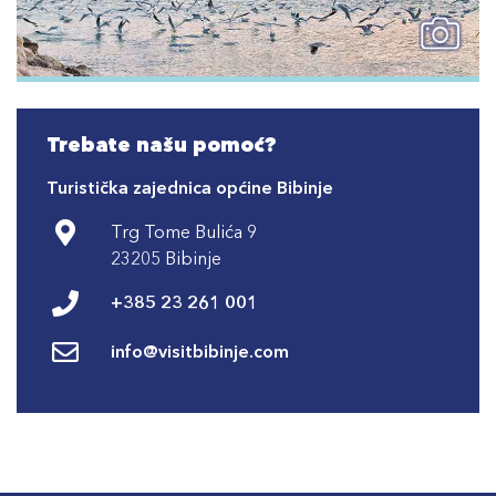
Trebate našu pomoć?
Turistička zajednica općine Bibinje
Trg Tome Bulića 9
23205 Bibinje
+385 23 261 001
info@visitbibinje.com