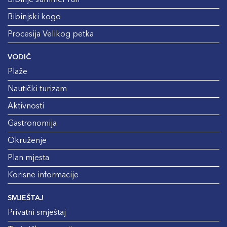
Bibinjski kogo
Procesija Velikog petka
VODIČ
Plaže
Nautički turizam
Aktivnosti
Gastronomija
Okruženje
Plan mjesta
Korisne informacije
SMJEŠTAJ
Privatni smještaj