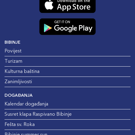
BIBINJE
Povijest
Turizam
Kulturna baština
Zanimljivosti
DOGAĐANJA
Kalendar događanja
Susret klapa Raspivano Bibinje
Fešta sv. Roka
Bibinje summer run