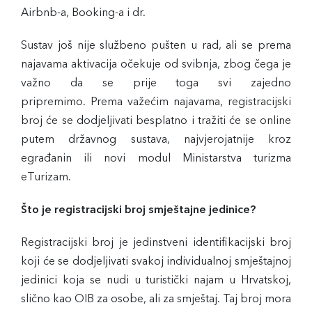
Airbnb-a, Booking-a i dr.
Sustav još nije službeno pušten u rad, ali se prema
najavama aktivacija očekuje od svibnja, zbog čega je
važno da se prije toga svi zajedno
pripremimo. Prema važećim najavama, registracijski
broj će se dodjeljivati besplatno i tražiti će se online
putem državnog sustava, najvjerojatnije kroz
egrađanin ili novi modul Ministarstva turizma
eTurizam.
Što je registracijski broj smještajne jedinice?
Registracijski broj je jedinstveni identifikacijski broj
koji će se dodjeljivati svakoj individualnoj smještajnoj
jedinici koja se nudi u turistički najam u Hrvatskoj,
slično kao OIB za osobe, ali za smještaj. Taj broj mora