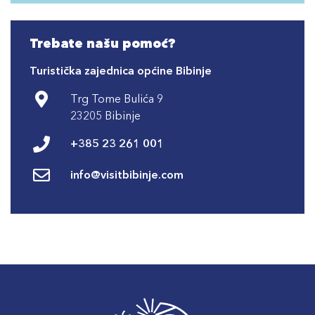
Trebate našu pomoć?
Turistička zajednica općine Bibinje
Trg Tome Bulića 9
23205 Bibinje
+385 23 261 001
info@visitbibinje.com