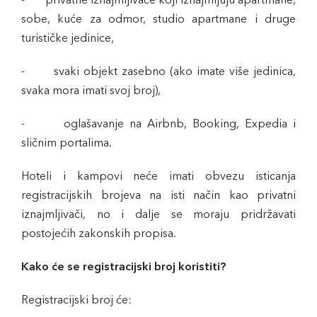
- privatne iznajmljivače koji iznajmljuju apartmane,
sobe, kuće za odmor, studio apartmane i druge
turističke jedinice,
- svaki objekt zasebno (ako imate više jedinica,
svaka mora imati svoj broj),
- oglašavanje na Airbnb, Booking, Expedia i
sličnim portalima.
Hoteli i kampovi neće imati obvezu isticanja
registracijskih brojeva na isti način kao privatni
iznajmljivači, no i dalje se moraju pridržavati
postojećih zakonskih propisa.
Kako će se registracijski broj koristiti?
Registracijski broj će: