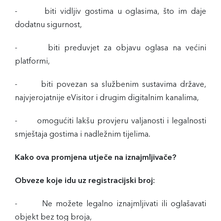
- biti vidljiv gostima u oglasima, što im daje
dodatnu sigurnost,
- biti preduvjet za objavu oglasa na većini
platformi,
- biti povezan sa službenim sustavima države,
najvjerojatnije eVisitor i drugim digitalnim kanalima,
- omogućiti lakšu provjeru valjanosti i legalnosti
smještaja gostima i nadležnim tijelima.
Kako ova promjena utječe na iznajmljivače?
Obveze koje idu uz registracijski broj:
- Ne možete legalno iznajmljivati ili oglašavati
objekt bez tog broja,