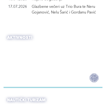
17.07.2026
Glazbene večeri uz Trio Bura te Neru
Gojanović, Nelu Šarić i Gordanu Pavić
AKTIVNOSTI
NAUTIČKI TURIZAM