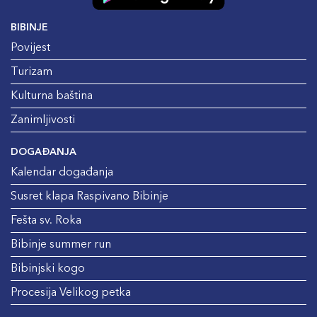
BIBINJE
Povijest
Turizam
Kulturna baština
Zanimljivosti
DOGAĐANJA
Kalendar događanja
Susret klapa Raspivano Bibinje
Fešta sv. Roka
Bibinje summer run
Bibinjski kogo
Procesija Velikog petka