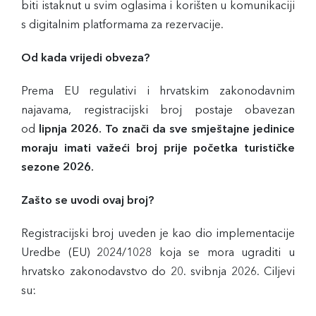
biti istaknut u svim oglasima i korišten u komunikaciji
s digitalnim platformama za rezervacije.
Od kada vrijedi obveza?
Prema EU regulativi i hrvatskim zakonodavnim
najavama, registracijski broj postaje obavezan
od
lipnja 2026. To znači da sve smještajne jedinice
moraju imati važeći broj prije početka turističke
sezone 2026.
Zašto se uvodi ovaj broj?
Registracijski broj uveden je kao dio implementacije
Uredbe (EU) 2024/1028 koja se mora ugraditi u
hrvatsko zakonodavstvo do 20. svibnja 2026. Ciljevi
su: